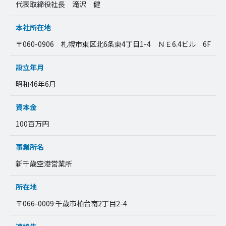
代表取締役社長 滝沢 健
本社所在地
〒060-0906 札幌市東区北6条東4丁目1-4 ＮＥ6.4ビル 6F
設立年月
昭和46年6月
資本金
100百万円
事業所名
新千歳空港営業所
所在地
〒066-0009 千歳市柏台南2丁目2-4