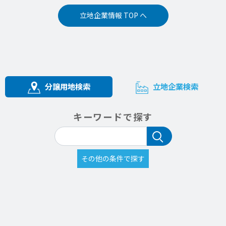
立地企業情報 TOP へ
分譲用地検索
立地企業検索
キーワードで探す