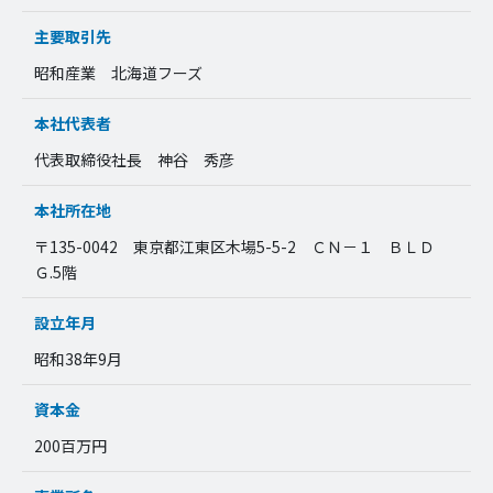
主要取引先
昭和産業 北海道フーズ
本社代表者
代表取締役社長 神谷 秀彦
本社所在地
〒135-0042 東京都江東区木場5-5-2 ＣＮ－１ ＢＬＤ
Ｇ.5階
設立年月
昭和38年9月
資本金
200百万円