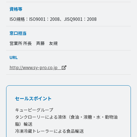
資格等
ISO規格：ISO9001：2008、JISQ9001：2008
窓口担当
営業所 所長 斉藤 友規
URL
http://www.sy-pro.co.jp
セールスポイント
キューピーグループ
タンクローリーによる液体（食油・液糖・水・動物油
脂）輸送
冷凍冷蔵トレーラーによる食品輸送