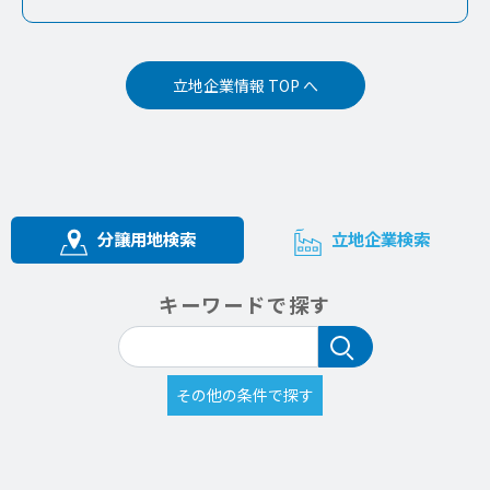
立地企業情報 TOP へ
分譲用地検索
立地企業検索
キーワードで探す