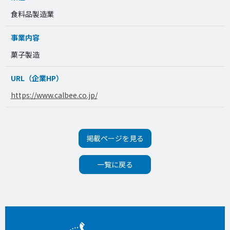
食料品製造業
事業内容
菓子製造
URL（企業HP）
https://www.calbee.co.jp/
掲載ページを見る
一覧に戻る