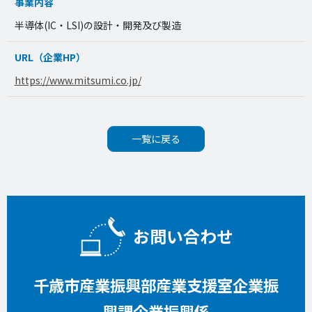
事業内容
半導体(IC・LSI)の設計・開発及び製造
URL（企業HP）
https://www.mitsumi.co.jp/
一覧に戻る
お問い合わせ
千歳市産業振興部産業支援室企業振
興課企業振興係