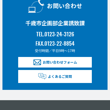
お問い合わせ
千歳市企画部企業誘致課
TEL.0123-24-3126
FAX.0123-22-8854
受付時間／平日9時〜17時
お問い合わせフォーム
よくあるご質問