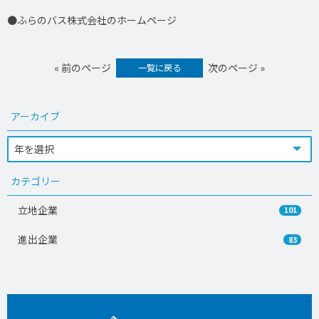
●ふらのバス株式会社のホームページ
« 前のページ
次のページ »
一覧に戻る
アーカイブ
カテゴリー
立地企業
101
進出企業
83