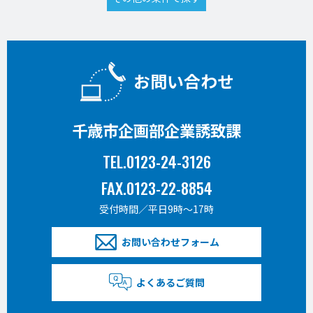
お問い合わせ
千歳市企画部企業誘致課
TEL.0123-24-3126
FAX.0123-22-8854
受付時間／平日9時〜17時
お問い合わせフォーム
よくあるご質問