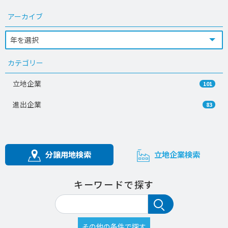
アーカイブ
カテゴリー
立地企業
101
進出企業
83
分譲用地検索
立地企業検索
キーワードで探す