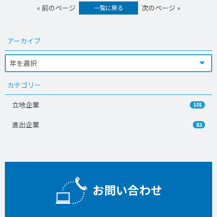
« 前のページ
次のページ »
一覧に戻る
アーカイブ
カテゴリー
立地企業
101
進出企業
83
お問い合わせ