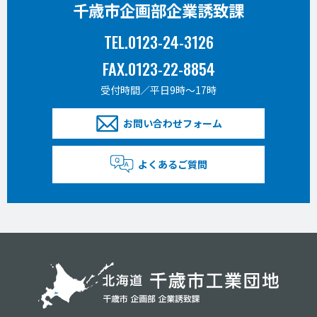
千歳市企画部企業誘致課
TEL.0123-24-3126
FAX.0123-22-8854
受付時間／平日9時〜17時
お問い合わせフォーム
よくあるご質問