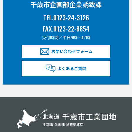
千歳市企画部企業誘致課
TEL.0123-24-3126
FAX.0123-22-8854
受付時間／平日9時〜17時
お問い合わせフォーム
よくあるご質問