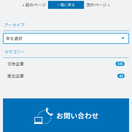
« 前のページ
次のページ »
一覧に戻る
アーカイブ
カテゴリー
立地企業
101
進出企業
83
お問い合わせ