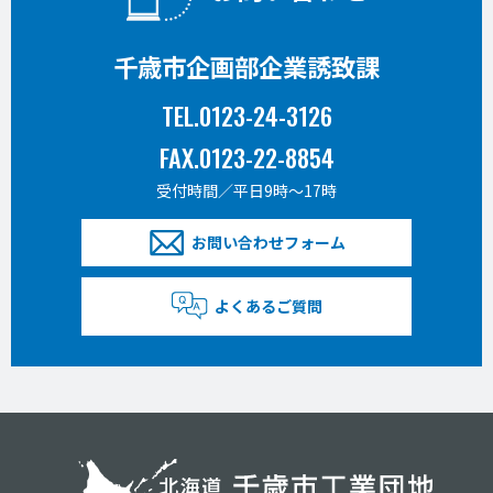
千歳市企画部企業誘致課
TEL.0123-24-3126
FAX.0123-22-8854
受付時間／平日9時〜17時
お問い合わせフォーム
よくあるご質問