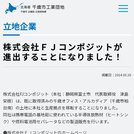
立地企業
株式会社ＦＪコンポジットが
進出することになりました！
掲載日：2014.03.20
株式会社FJコンポジット（本社：静岡県富士市 代表取締役 津島
栄樹）は、既に取得済みの千歳オフィス・アルカディア（千歳市柏
台南）の土地に本社と生産拠点を移転することになりました。
同社は携帯電話の基地局に使われている半導体放熱材（ヒートシン
ク）や燃料電池用セパレータなどの製造販売を行います。
●株式会社ＦＪコンポジットのホームページ