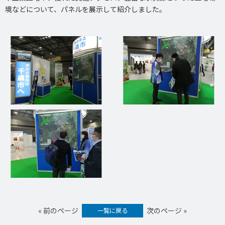
境などについて、パネルを展示して紹介しました。
« 前のページ
次のページ »
一覧に戻る