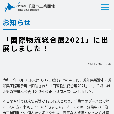
お知らせ
「国際物流総合展2021」に出
展しました！
掲載日：2021.03.30
令和３年３月９日(火)から12日(金)までの４日間、愛知県常滑市の愛
知県国際展示場で開催された「国際物流総合展2021」に、千歳市は
北海道空港株式会社と苫小牧市で共同出展いたしました。
４日間合計では来場者数が12,549人となり、千歳市のブースには約
200人の方に来訪していただきました。ブースでは、分譲中の千歳
市工業団地や、優れた交通アクセス、豊富な水資源といった立地環