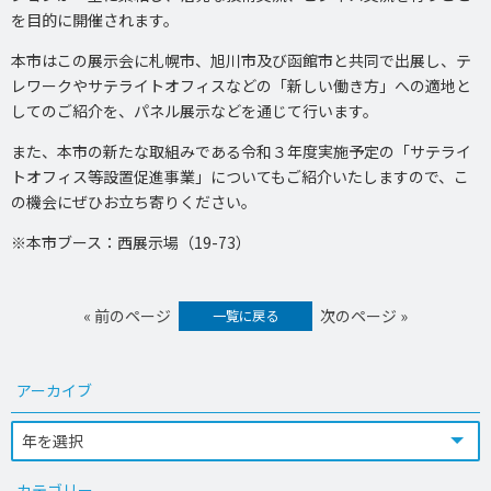
を目的に開催されます。
本市はこの展示会に札幌市、旭川市及び函館市と共同で出展し、テ
レワークやサテライトオフィスなどの「新しい働き方」への適地と
してのご紹介を、パネル展示などを通じて行います。
また、本市の新たな取組みである令和３年度実施予定の「サテライ
トオフィス等設置促進事業」についてもご紹介いたしますので、こ
の機会にぜひお立ち寄りください。
※本市ブース：西展示場（19-73）
« 前のページ
次のページ »
一覧に戻る
アーカイブ
カテゴリー