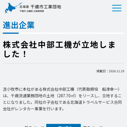
進出企業
株式会社中部工機が立地しま
した！
掲載日：2016.11.29
苫小牧市に本社がある株式会社中部工機（代表取締役 船津幸一）
は、千歳流通業務団地の土地（287.70㎡）をリースし、立地するこ
とになりました。同社の子会社である北海道トラベルサービス合同
会社がレンタカー事業を行います。