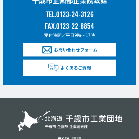
千歳市企画部企業誘致課
TEL.0123-24-3126
FAX.0123-22-8854
受付時間／平日9時〜17時
お問い合わせフォーム
よくあるご質問
〒066-8686