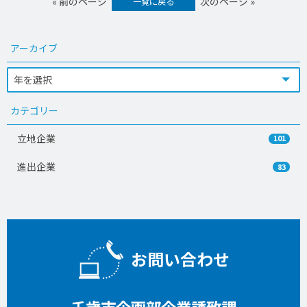
« 前のページ
次のページ »
一覧に戻る
アーカイブ
カテゴリー
立地企業
101
進出企業
83
お問い合わせ