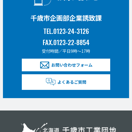
千歳市企画部企業誘致課
TEL.0123-24-3126
FAX.0123-22-8854
受付時間／平日9時〜17時
お問い合わせフォーム
よくあるご質問