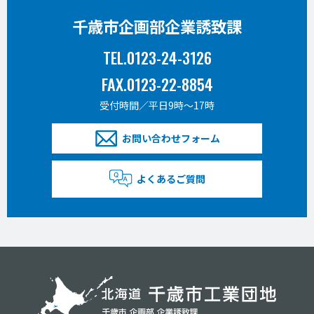
千歳市企画部企業誘致課
TEL.0123-24-3126
FAX.0123-22-8854
受付時間／平日9時〜17時
お問い合わせフォーム
よくあるご質問