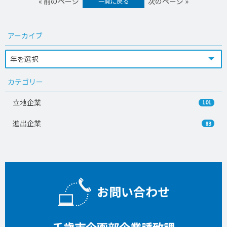
« 前のページ
次のページ »
一覧に戻る
アーカイブ
カテゴリー
立地企業
101
進出企業
83
お問い合わせ