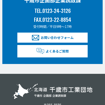
千歳市企画部企業誘致課
TEL.0123-24-3126
FAX.0123-22-8854
受付時間／平日9時〜17時
お問い合わせフォーム
よくあるご質問
〒066-8686