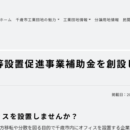
ホーム
千歳市工業団地の魅力
工業団地情報
分譲用地情報
民
等設置促進事業補助金を創設
掲載日：202
ィスを設置しませんか？
方移転や分散を図る目的で千歳市内にオフィスを設置する企業