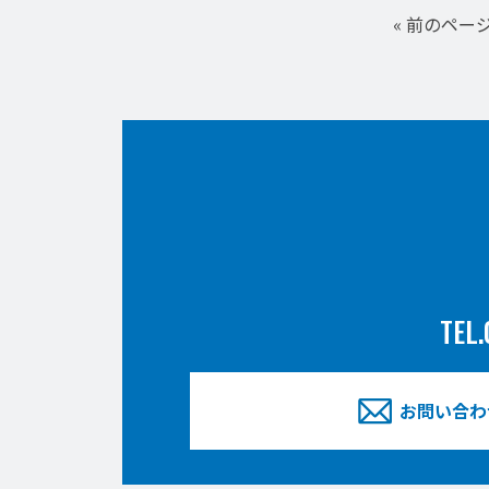
« 前のペー
TEL.
お問い合わ