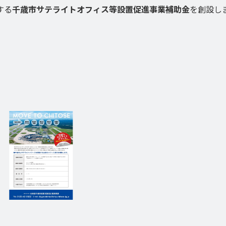
する
千歳市サテライトオフィス等設置促進事業補助金
を創設し