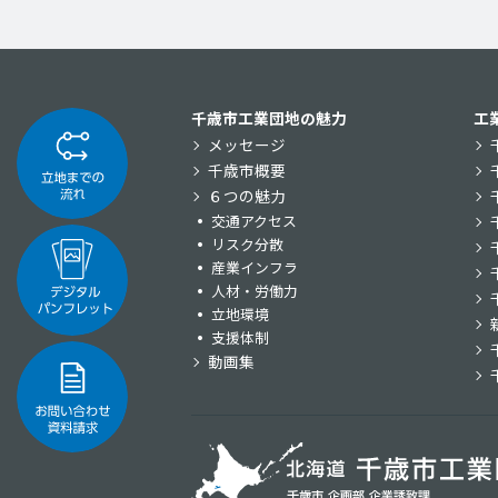
千歳市工業団地の魅力
工
メッセージ
千歳市概要
６つの魅力
交通アクセス
リスク分散
産業インフラ
人材・労働力
立地環境
支援体制
動画集