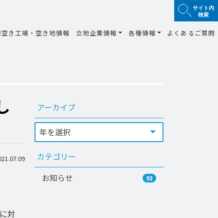
サイト内
検索
間空き工場・空き地情報
立地企業情報
各種情報
よくあるご質問
し
アーカイブ
カテゴリー
1.07.09
お知らせ
93
に対