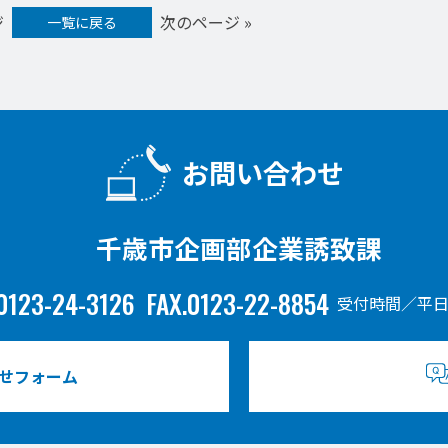
ジ
次のページ »
一覧に戻る
お問い合わせ
千歳市企画部企業誘致課
0123-24-3126
FAX.0123-22-8854
受付時間／平日
せフォーム