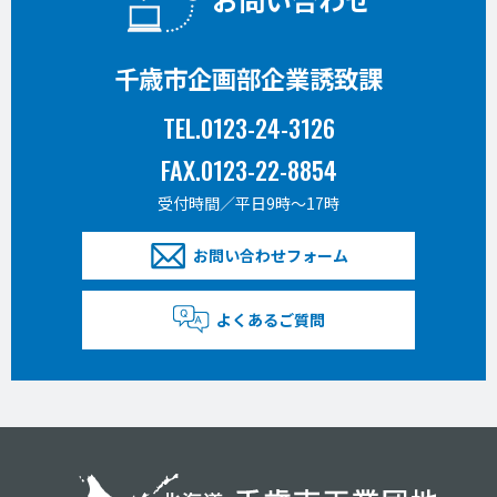
千歳市企画部企業誘致課
TEL.0123-24-3126
FAX.0123-22-8854
受付時間／平日9時〜17時
お問い合わせフォーム
よくあるご質問