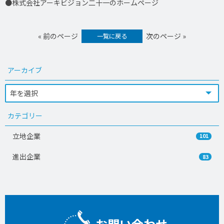
●株式会社アーキビジョン二十一のホームページ
« 前のページ
次のページ »
一覧に戻る
アーカイブ
カテゴリー
立地企業
101
進出企業
83
お問い合わせ