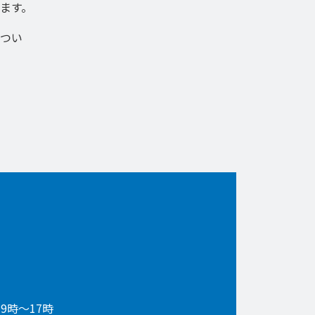
ます。
つい
9時〜17時