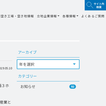
サイト内
検索
間空き工場・空き地情報
立地企業情報
各種情報
よくあるご質問
アーカイブ
9.05.10
カテゴリー
西３ホ
お知らせ
93
産業と