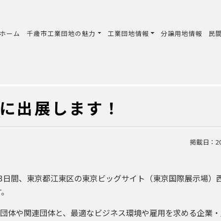
ホーム
千歳市工業団地の魅力
工業団地情報
分譲用地情報
民
9に出展します！
掲載日：201
の3日間、東京都江東区の東京ビッグサイト（東京国際展示場）
す。
団体や関連団体と、最適なビジネス環境や雇用を求める企業・