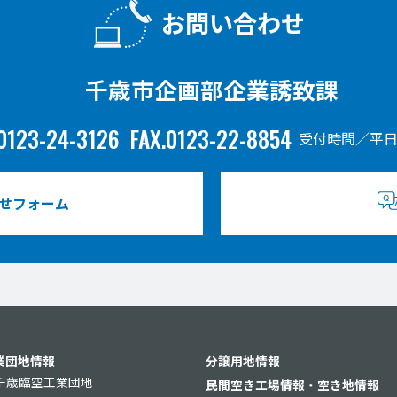
お問い合わせ
千歳市企画部企業誘致課
0123-24-3126
FAX.0123-22-8854
受付時間／平日
せフォーム
業団地情報
分譲用地情報
千歳臨空工業団地
民間空き工場情報・空き地情報