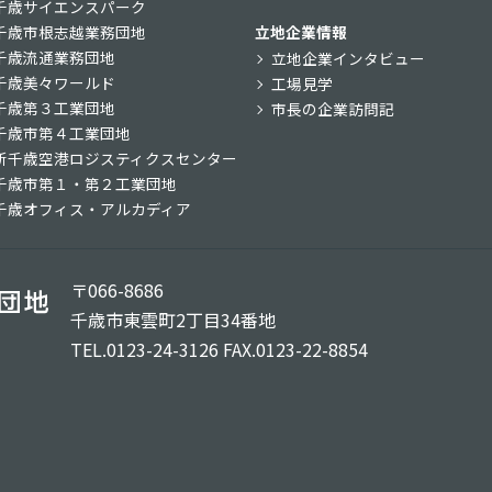
千歳サイエンスパーク
千歳市根志越業務団地
立地企業情報
千歳流通業務団地
立地企業インタビュー
千歳美々ワールド
工場見学
千歳第３工業団地
市長の企業訪問記
千歳市第４工業団地
新千歳空港ロジスティクスセンター
千歳市第１・第２工業団地
千歳オフィス・アルカディア
〒066-8686
千歳市東雲町2丁目34番地
TEL.0123-24-3126 FAX.0123-22-8854