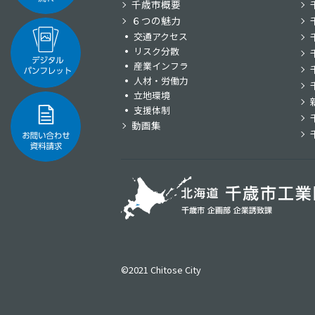
千歳市概要
６つの魅力
交通アクセス
リスク分散
産業インフラ
人材・労働力
立地環境
支援体制
動画集
©2021 Chitose City