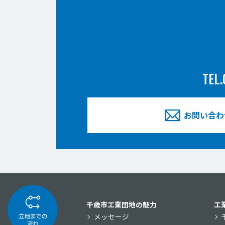
TEL.
お問い合わ
千歳市工業団地の魅力
工
メッセージ