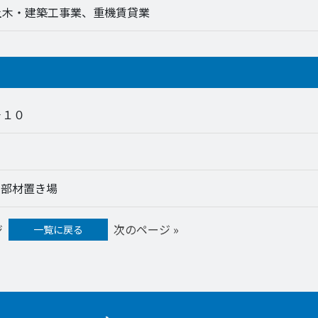
土木・建築工事業、重機賃貸業
－１０
ン部材置き場
ジ
次のページ »
一覧に戻る