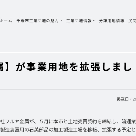
ホーム
千歳市工業団地の魅力
工業団地情報
分譲用地情報
民
属】が事業用地を拡張しまし
掲載日：202
社フルヤ金属が、５月に本市と土地売買契約を締結し、流通業
製造装置用の石英部品の加工製造工場を移転、拡張する予定と