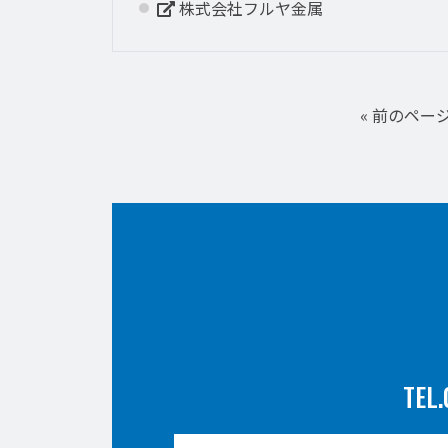
株式会社フルヤ金属
« 前のペー
TEL.