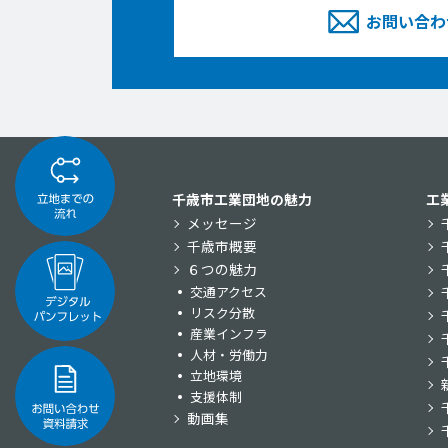
お問い合わ
千歳市工業団地の魅力
工
メッセージ
千歳市概要
６つの魅力
交通アクセス
リスク分散
産業インフラ
人材・労働力
立地環境
支援体制
動画集