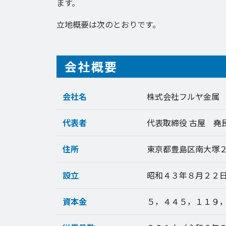
ます。
立地概要は次のとおりです。
会社概要
会社名
株式会社フルヤ金属
代表者
代表取締役 古屋 堯
住所
東京都豊島区南大塚
設立
昭和４３年８月２２
資本金
５，４４５，１１９