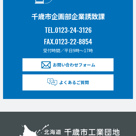
千歳市企画部企業誘致課
TEL.0123-24-3126
FAX.0123-22-8854
受付時間／平日9時〜17時
お問い合わせフォーム
よくあるご質問