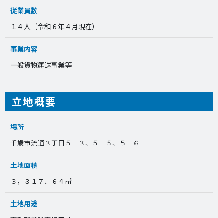
従業員数
１４人（令和６年４月現在）
事業内容
一般貨物運送事業等
立地概要
場所
千歳市流通３丁目５－３、５－５、５－６
土地面積
３，３１７．６４㎡
土地用途