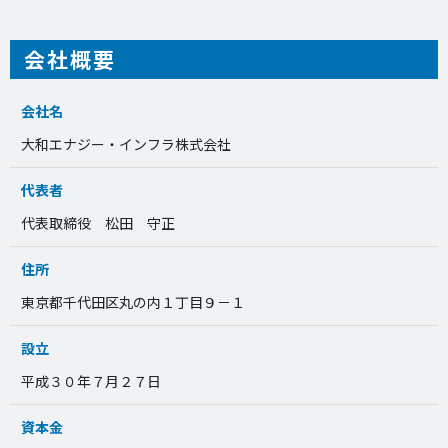
会社概要
会社名
大和エナジー・インフラ株式会社
代表者
代表取締役 松田 守正
住所
東京都千代田区丸の内１丁目９－１
設立
平成３０年７月２７日
資本金