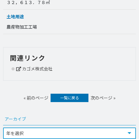
３２，６１３．７８㎡
土地用途
農産物加工工場
関連リンク
カゴメ株式会社
« 前のページ
次のページ »
一覧に戻る
アーカイブ