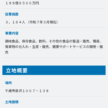
１９９億８５００万円
従業員数
３，１８４人 （令和７年３月現在）
事業内容
調味食品、保存食品、飲料、その他の食品の製造・販売、種苗、
青果物の仕入れ・生産・販売、健康サポートサービスの開発・販
売
立地概要
場所
千歳市泉沢１００７－１３９
土地面積