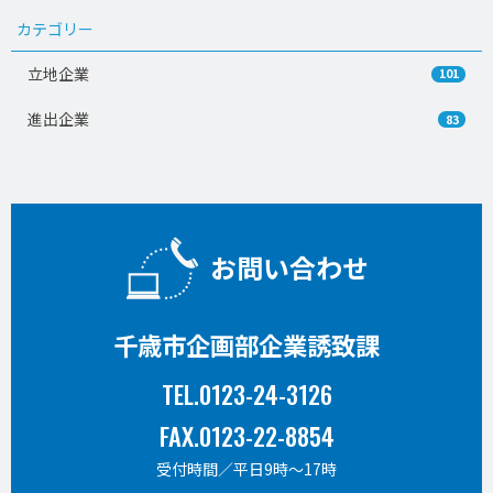
カテゴリー
立地企業
101
進出企業
83
お問い合わせ
千歳市企画部企業誘致課
TEL.0123-24-3126
FAX.0123-22-8854
受付時間／平日9時〜17時