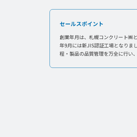
セールスポイント
創業年月は、札幌コンクリート㈱と
年9月には新JIS認証工場となり
程・製品の品質管理を万全に行い