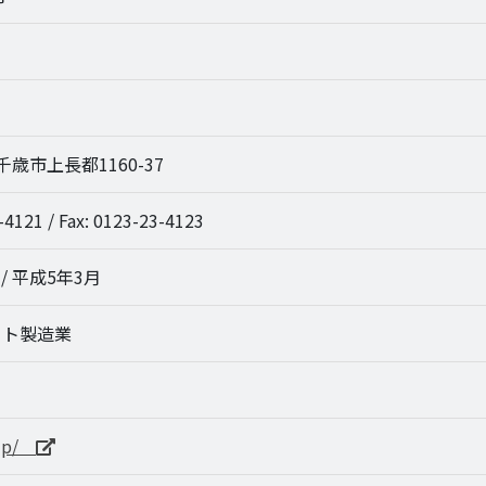
7 千歳市上長都1160-37
-4121 / Fax: 0123-23-4123
/ 平成5年3月
ート製造業
.jp/