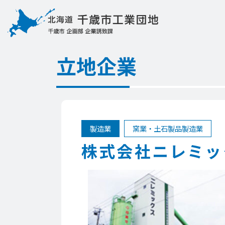
立地企業
製造業
窯業・土石製品製造業
株式会社ニレミッ