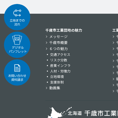
千歳市工業団地の魅力
工
メッセージ
千歳市概要
６つの魅力
交通アクセス
リスク分散
産業インフラ
人材・労働力
立地環境
支援体制
動画集