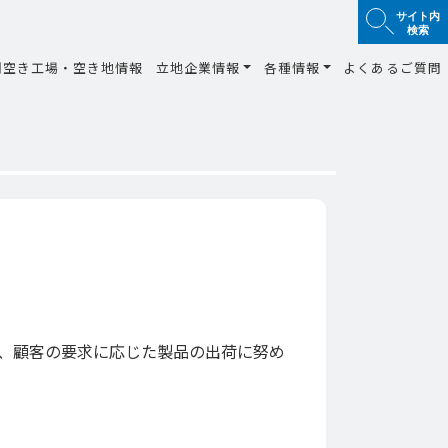
サイト内
検索
間空き工場・空き地情報
立地企業情報
各種情報
よくあるご質問
、顧客の要求に応じた製品の出荷に努め