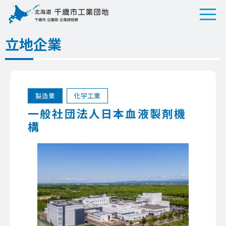
立地企業
製造業
化学工業
一般社団法人日本血液製剤機
構