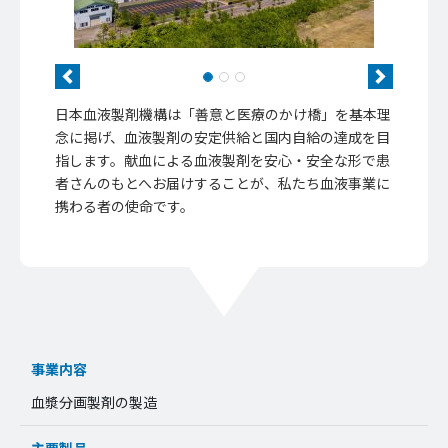
Previous
Next
日本血液製剤機構は「善意と医療のかけ橋」を基本理
念に掲げ、血液製剤の安定供給と国内自給の達成を目
指します。献血による血液製剤を安心・安全な形で患
者さんのもとへお届けすることが、私たち血液事業に
携わる者の使命です。
事業内容
血漿分画製剤の製造
主要製品