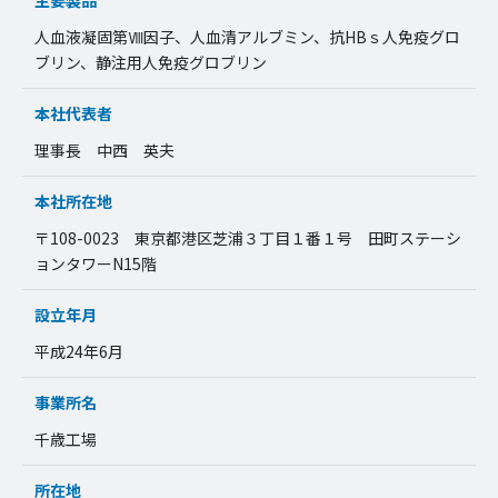
人血液凝固第Ⅷ因子、人血清アルブミン、抗HBｓ人免疫グロ
ブリン、静注用人免疫グロブリン
本社代表者
理事長 中西 英夫
本社所在地
〒108-0023 東京都港区芝浦３丁目１番１号 田町ステーシ
ョンタワーN15階
設立年月
平成24年6月
事業所名
千歳工場
所在地