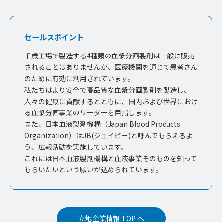
セールスポイント
千歳工場で製造する4種類の血漿分画製剤は一般に販売
されることはありませんが、医療機関を通じて患者さん
のために有効に利用されています。
私たちはより安全で高品質な血漿分画製剤を製造し、
人々の健康に貢献するとともに、国内および世界におけ
る血漿分画事業のリーダーを目指します。
また、日本血液製剤機構（Japan Blood Products
Organization）はJB(ジェイビー)と呼んでもらえるよ
う、広報活動を実施しています。
これには日本血液製剤機構と血液事業そのものを知って
もらいたいという願いが込められています。
立地企業情報 TOP へ