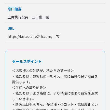
窓口担当
上席執行役員 五十嵐 誠
URL
https://kmac-aire24h.com/
セールスポイント
＜お客様との対話が、私たちの第一歩＞
・私たちは、お客様第一を考え、常に品質の良い商品を
提供します。
＜生産への取り組み＞
・私たちは、より高度に、より精確に極限の品質を追求
していきます。
・新製品はもちろん、多品種・少ロット・高精度化とい