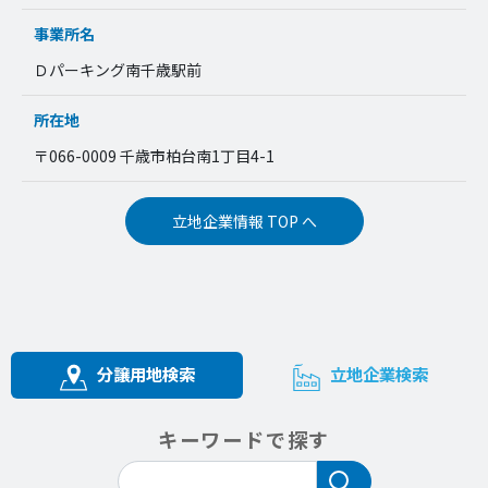
事業所名
Ｄパーキング南千歳駅前
所在地
〒066-0009 千歳市柏台南1丁目4-1
立地企業情報 TOP へ
分譲用地検索
立地企業検索
キーワードで探す