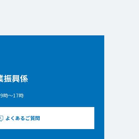
業振興係
9時〜17時
よくあるご質問