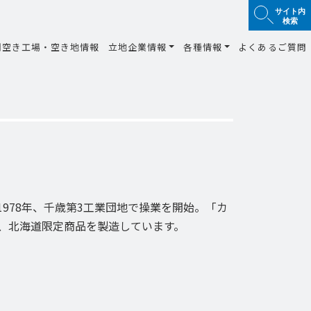
サイト内
検索
間空き工場・空き地情報
立地企業情報
各種情報
よくあるご質問
978年、千歳第3工業団地で操業を開始。「カ
、北海道限定商品を製造しています。