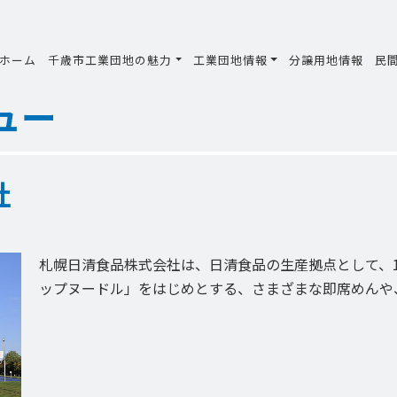
ホーム
千歳市工業団地の魅力
工業団地情報
分譲用地情報
民
ュー
社
札幌日清食品株式会社は、日清食品の生産拠点として、1
ップヌードル」をはじめとする、さまざまな即席めんや