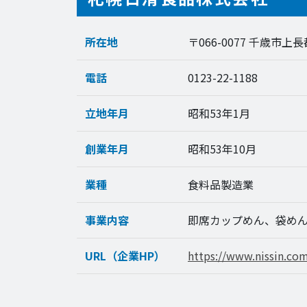
所在地
〒066-0077 千歳市上長
電話
0123-22-1188
立地年月
昭和53年1月
創業年月
昭和53年10月
業種
食料品製造業
事業内容
即席カップめん、袋め
URL（企業HP）
https://www.nissin.com