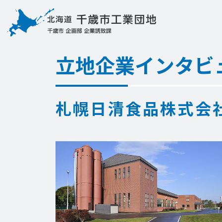
立地企業インタビ
札幌日清食品株式会