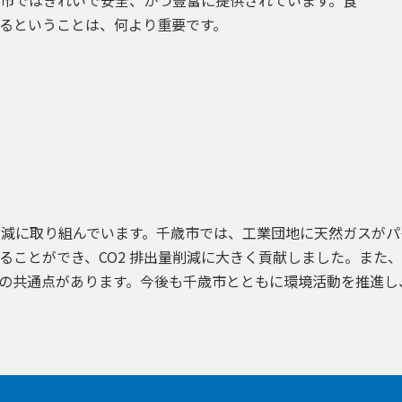
市ではきれいで安全、かつ豊富に提供されています。食
るということは、何より重要です。
の削減に取り組んでいます。千歳市では、工業団地に天然ガスが
ることができ、CO2 排出量削減に大きく貢献しました。また
の共通点があります。今後も千歳市とともに環境活動を推進し