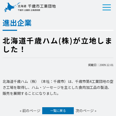
進出企業
北海道千歳ハム(株)が立地しま
した！
掲載日：2009.12.01
北海道千歳ハム（株）（本社：千歳市）は、千歳市第4工業団地の空
き工場を取得し、ハム・ソーセージを主とした食肉加工品の製造、
販売を展開することになりました。
« 前のページ
次のページ »
一覧に戻る