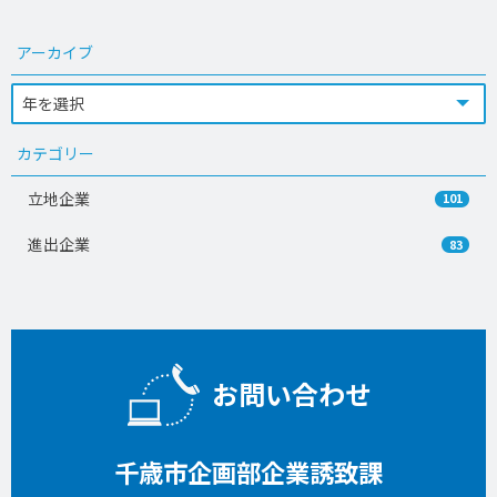
アーカイブ
カテゴリー
立地企業
101
進出企業
83
お問い合わせ
千歳市企画部企業誘致課