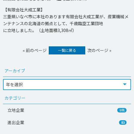
【有限会社大成工業】
三重県いなべ市に本社のあります有限会社大成工業が、産業機械メ
ンテナンスの北海道の拠点として、千歳臨空工業団地
に立地しました。（土地面積3,308㎡）
« 前のページ
次のページ »
一覧に戻る
アーカイブ
カテゴリー
立地企業
101
進出企業
83