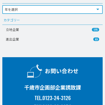
カテゴリー
立地企業
101
進出企業
83
お問い合わせ
千歳市企画部企業誘致課
TEL.0123-24-3126