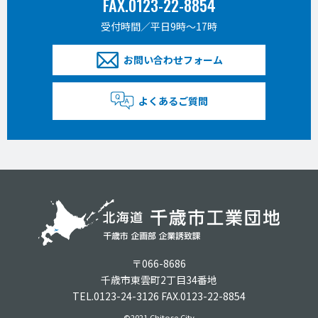
FAX.0123-22-8854
受付時間／平日9時〜17時
お問い合わせフォーム
よくあるご質問
〒066-8686
千歳市東雲町2丁目34番地
TEL.0123-24-3126 FAX.0123-22-8854
©2021 Chitose City