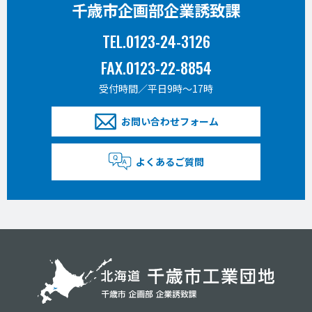
千歳市企画部企業誘致課
TEL.0123-24-3126
FAX.0123-22-8854
受付時間／平日9時〜17時
お問い合わせフォーム
よくあるご質問