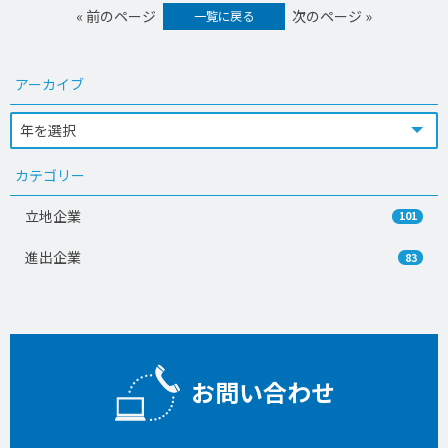
« 前のページ
次のページ »
一覧に戻る
アーカイブ
カテゴリー
立地企業
101
進出企業
83
お問い合わせ