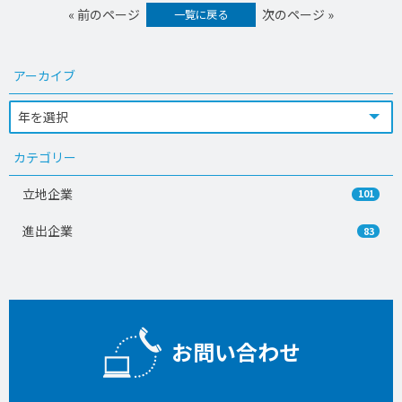
« 前のページ
次のページ »
一覧に戻る
アーカイブ
カテゴリー
立地企業
101
進出企業
83
お問い合わせ