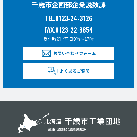
千歳市企画部企業誘致課
TEL.0123-24-3126
FAX.0123-22-8854
受付時間／平日9時〜17時
お問い合わせフォーム
よくあるご質問