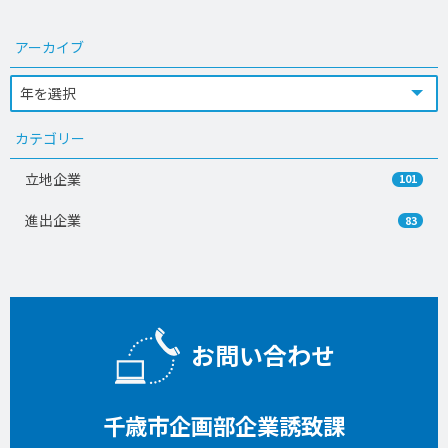
アーカイブ
カテゴリー
立地企業
101
進出企業
83
お問い合わせ
千歳市企画部企業誘致課