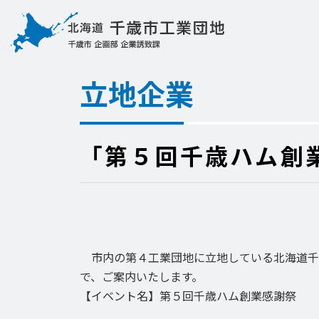
立地企業
「第５回千歳ハム創
市内の第４工業団地に立地している北海道千
で、ご案内いたします。
【イベント名】第５回千歳ハム創業感謝祭