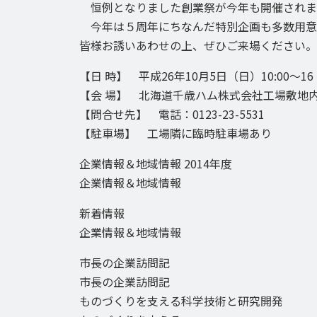
恒例となりました創業祭が今年も開催されま
今年は５周年にちなんだ特別企画も多数用意
皆様お誘いあわせの上、ぜひご来場ください。
【日 時】 平成26年10月5日（日）10:00～16
【会 場】 北海道千歳ハム株式会社工場敷地内(
【問合せ先】 電話：0123-23-5531
【駐車場】 工場隣に臨時駐車場あり
企業情報＆地域情報 2014年度
企業情報＆地域情報
新着情報
企業情報＆地域情報
市長の企業訪問記
市長の企業訪問記
ものづくりを支える科学技術と研究開発