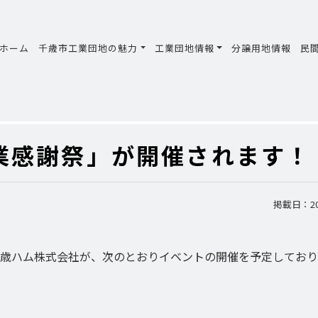
ホーム
千歳市工業団地の魅力
工業団地情報
分譲用地情報
民
業感謝祭」が開催されます！
掲載日：201
歳ハム株式会社が、次のとおりイベントの開催を予定しており