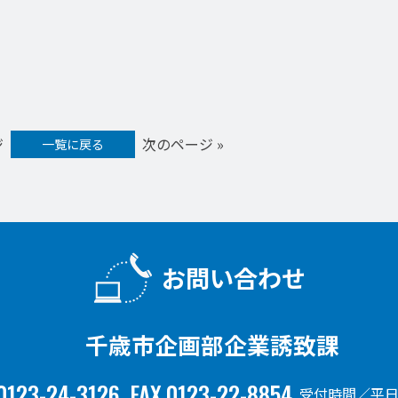
ジ
次のページ »
一覧に戻る
お問い合わせ
千歳市企画部企業誘致課
0123-24-3126
FAX.0123-22-8854
受付時間／平日