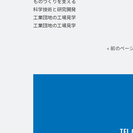
ものづくりを支える
科学技術と研究開発
工業団地の工場見学
工業団地の工場見学
« 前のペー
TEL.