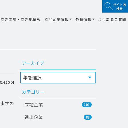
サイト内
検索
間空き工場・空き地情報
立地企業情報
各種情報
よくあるご質問
アーカイブ
4.10.01
カテゴリー
ますの
立地企業
101
進出企業
83