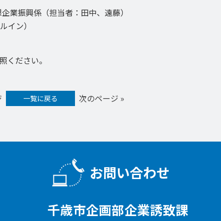
課企業振興係（担当者：田中、遠藤）
ルイン）
照ください。
ジ
次のページ »
一覧に戻る
お問い合わせ
千歳市企画部企業誘致課