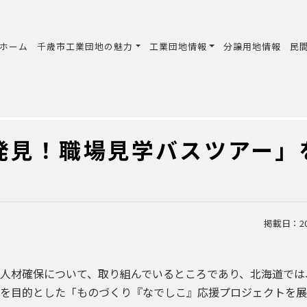
ホーム
千歳市工業団地の魅力
工業団地情報
分譲用地情報
民
発見！職場見学バスツアー」
掲載日：201
人材確保について、取り組んでいるところであり、北海道では
を目的とした「ものづくり『なでしこ』応援プロジェクトを展