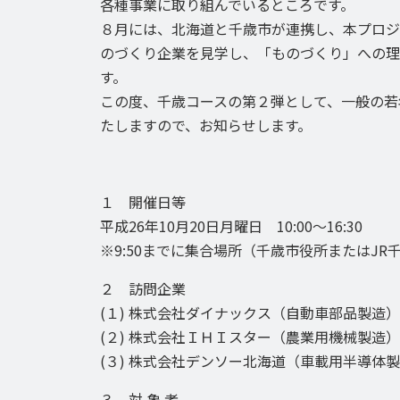
各種事業に取り組んでいるところです。
８月には、北海道と千歳市が連携し、本プロジ
のづくり企業を見学し、「ものづくり」への理
す。
この度、千歳コースの第２弾として、一般の若
たしますので、お知らせします。
１ 開催日等
平成26年10月20日月曜日 10:00～16:30
※9:50までに集合場所（千歳市役所またはJ
２ 訪問企業
(１) 株式会社ダイナックス（自動車部品製造）
(２) 株式会社ＩＨＩスター（農業用機械製造）
(３) 株式会社デンソー北海道（車載用半導体
３ 対 象 者