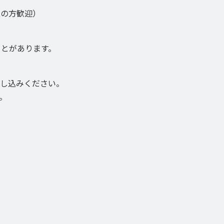
性の方歓迎）
ことがあります。
し込みください。
。