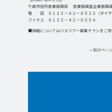
千歳市役所産業振興部 産業振興室企業振興
電 話 ０１２３－４２－０５２２（ダイヤ
ファクス ０１２３－４２－０５５４
■詳細についてはバスツアー募集チラシをご参
« 前のペー