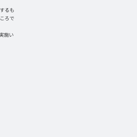
するも
ころで
実施い