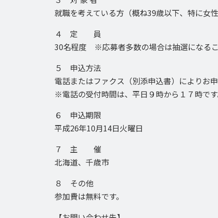
就職を考えている方（概ね39歳以下、特に女
４ 定 員
30名程度 ※応募者多数の場合は抽選になる
５ 申込方法
電話またはファクス（別添申込書）によりお申
※電話の受付時間は、平日９時から１７時です
６ 申込期限
平成26年10月14日火曜日
７ 主 催
北海道、千歳市
８ その他
参加費は無料です。
【お問い合わせ先】