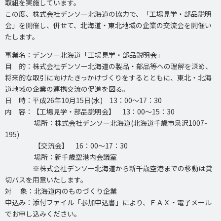
取組を実施しています。
この度、株式会社デンソー北海道の協力で、「工場見学・部品説明
会」を開催し、併せて、北海道・東北地域の企業の交流会を開催い
たします。
事業名：デンソー北海道「工場見学・部品説明会」
目 的：株式会社デンソー北海道の製品・部品等への理解を深め、
将来的な取引に向けたきっかけづくりをするとともに、東北・北海
道地域の企業の連携交流の促進を図る。
日 時：平成26年10月15日(水) 13：00～17：30
内 容：【工場見学・部品説明会】 13：00～15：30
場所：株式会社デンソー北海道(北海道千歳市泉沢1007-
195)
【交流会】 16：00～17：30
場所：新千歳空港内会議室
※株式会社デンソー北海道から新千歳空港までの移動は貸
切バスを用意いたします。
対 象：北海道内のものづくり企業
申込み：添付ファイル「参加申込書」により、ＦＡＸ・電子メール
でお申し込みください。