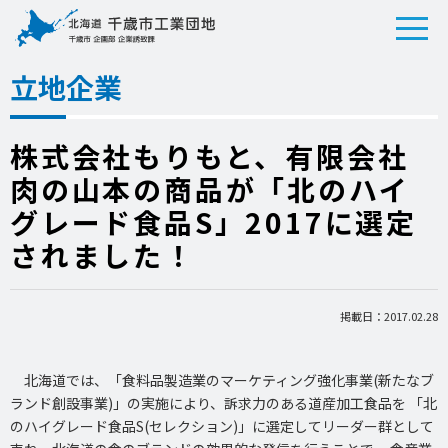
立地企業
株式会社もりもと、有限会社
肉の山本の商品が「北のハイ
グレード食品S」2017に選定
されました！
掲載日：2017.02.28
北海道では、「食料品製造業のマーケティング強化事業(新たなブ
ランド創設事業)」の実施により、訴求力のある道産加工食品を 「北
のハイグレード食品S(セレクション)」に選定してリーダー群として