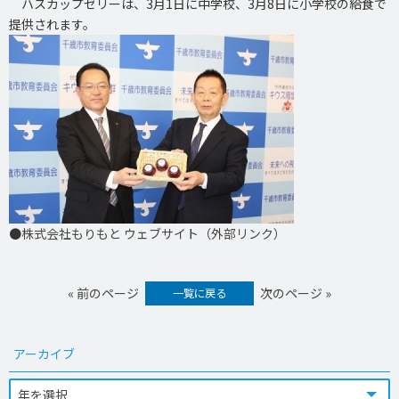
ハスカップゼリーは、3月1日に中学校、3月8日に小学校の給食で
提供されます。
●
株式会社もりもと ウェブサイト（外部リンク）
« 前のページ
次のページ »
一覧に戻る
アーカイブ