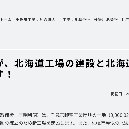
ホーム
千歳市工業団地の魅力
工業団地情報
分譲用地情報
民
が、北海道工場の建設と北海
す！
掲載日：201
役 有明利昭）は、千歳市臨空工業団地の土地（3,360.0
制の確立のため新工場を建設します。また、札幌市琴似の北海