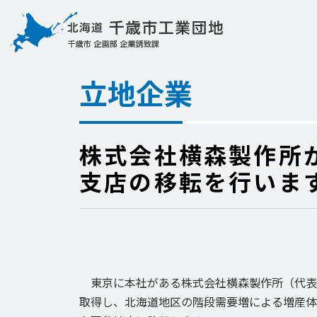
立地企業
株式会社横森製作所
支店の移転を行いま
東京に本社がある株式会社横森製作所（代表取締
取得し、北海道地区の階段需要増による増産体