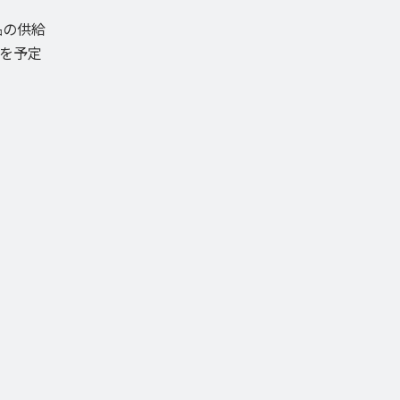
品の供給
を予定