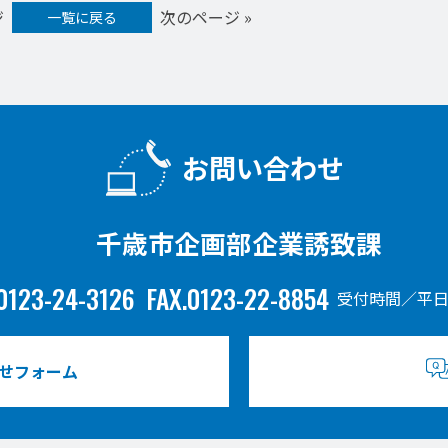
ジ
次のページ »
一覧に戻る
お問い合わせ
千歳市企画部企業誘致課
0123-24-3126
FAX.0123-22-8854
受付時間／平日
せフォーム