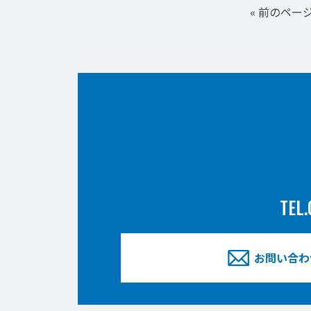
« 前のペー
TEL.
お問い合わ