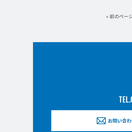
« 前のペー
TEL.
お問い合わ