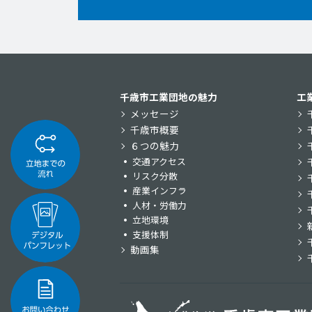
千歳市工業団地の魅力
工
メッセージ
千歳市概要
６つの魅力
交通アクセス
リスク分散
産業インフラ
人材・労働力
立地環境
支援体制
動画集