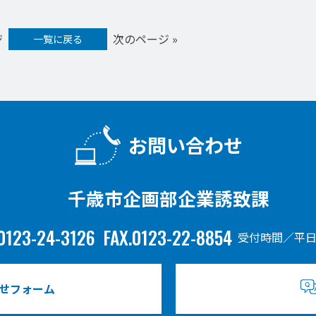
ジ
次のページ »
一覧に戻る
お問い合わせ
千歳市企画部企業誘致課
0123-24-3126
FAX.0123-22-8854
受付時間／平日
せフォーム