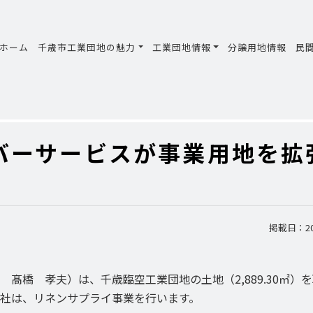
ホーム
千歳市工業団地の魅力
工業団地情報
分譲用地情報
民
バーサービスが事業用地を拡
掲載日：202
髙橋 孝夫）は、千歳臨空工業団地の土地（2,889.30㎡）
社は、リネンサプライ事業を行います。