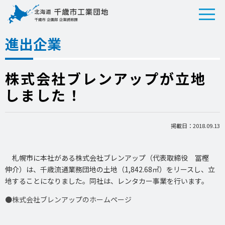
進出企業
株式会社ブレンアップが立地
しました！
掲載日：2018.09.13
札幌市に本社がある株式会社ブレンアップ（代表取締役 冨樫
伸介）は、千歳流通業務団地の土地（1,842.68㎡）をリースし、立
地することになりました。同社は、レンタカー事業を行います。
●株式会社ブレンアップのホームページ