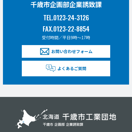
千歳市企画部企業誘致課
TEL.0123-24-3126
FAX.0123-22-8854
受付時間／平日9時〜17時
お問い合わせフォーム
よくあるご質問