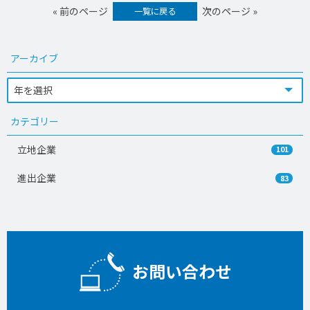
« 前のページ
次のページ »
一覧に戻る
アーカイブ
カテゴリー
立地企業
101
進出企業
83
お問い合わせ