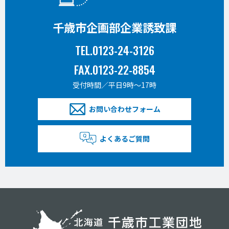
千歳市企画部企業誘致課
TEL.0123-24-3126
FAX.0123-22-8854
受付時間／平日9時〜17時
お問い合わせフォーム
よくあるご質問