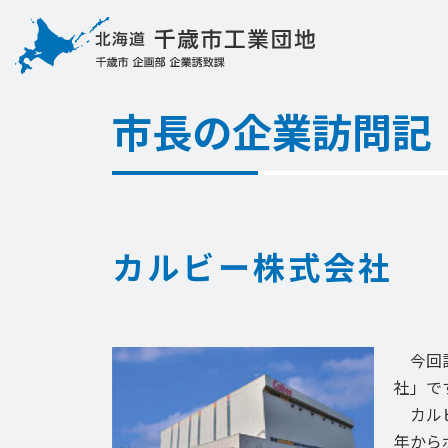
市長の企業訪問記
カルビー株式会社
今回訪
社」で
カルビ
年から