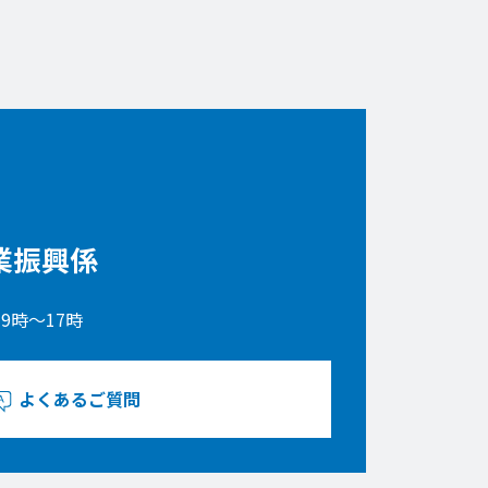
業振興係
9時〜17時
よくあるご質問