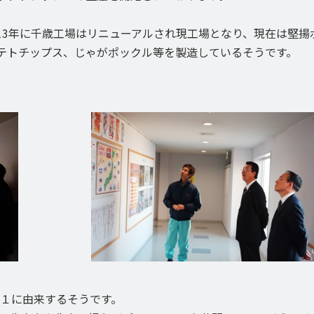
3年に千歳工場はリニューアルされ現工場となり、現在は堅揚
テトチップス、じゃがポックル等を製造しているそうです。
１に由来するそうです。