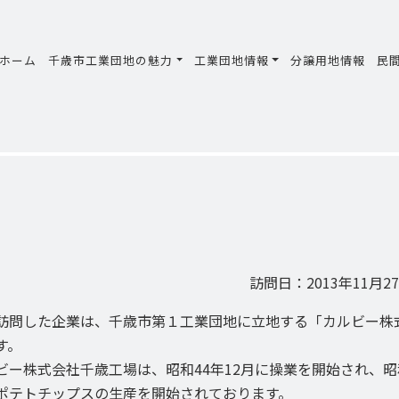
ホーム
千歳市工業団地の魅力
工業団地情報
分譲用地情報
民
訪問日：2013年11月27
問した企業は、千歳市第１工業団地に立地する「カルビー株
す。
ー株式会社千歳工場は、昭和44年12月に操業を開始され、昭
ポテトチップスの生産を開始されております。