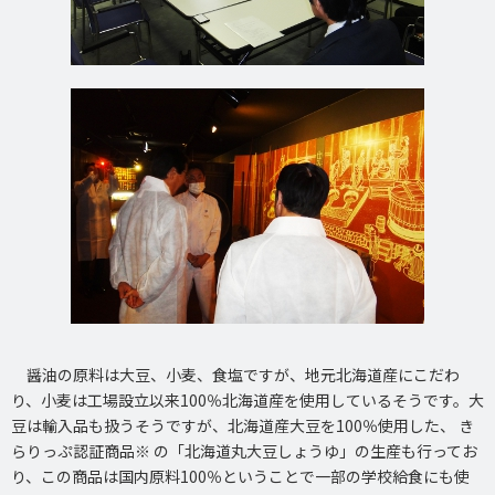
醤油の原料は大豆、小麦、食塩ですが、地元北海道産にこだわ
り、小麦は工場設立以来100％北海道産を使用しているそうです。大
豆は輸入品も扱うそうですが、北海道産大豆を100％使用した、 き
らりっぷ認証商品※ の「北海道丸大豆しょうゆ」の生産も行ってお
り、この商品は国内原料100％ということで一部の学校給食にも使