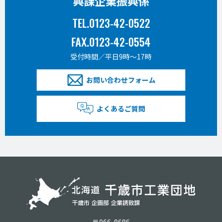
興課企業振興係
TEL.0123-42-0522
FAX.0123-42-0554
受付時間／平日9時〜17時
お問い合わせフォーム
よくあるご質問