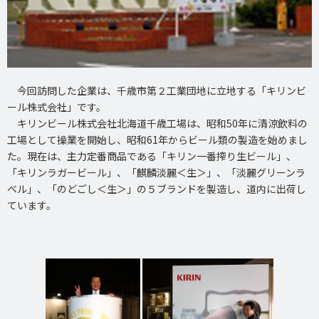
今回訪問した企業は、千歳市第２工業団地に立地する「キリンビ
ール株式会社」です。
キリンビール株式会社北海道千歳工場は、昭和50年に清涼飲料の
工場として操業を開始し、昭和61年からビール類の製造を始めまし
た。現在は、主力定番商品である「キリン一番搾り生ビール」、
「キリンラガービール」、「麒麟淡麗＜生＞」、「淡麗グリーンラ
ベル」、「のどごし＜生＞」の５ブランドを製造し、道内に出荷し
ています。