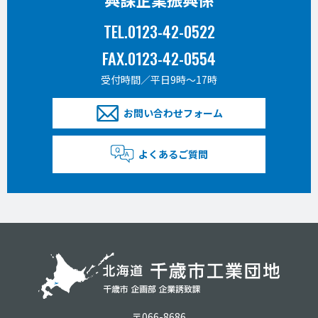
TEL.0123-42-0522
FAX.0123-42-0554
受付時間／平日9時〜17時
お問い合わせフォーム
よくあるご質問
〒066-8686