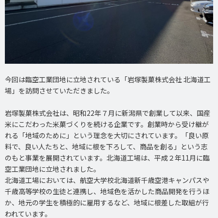
今回は臨空工業団地に立地されている「岩塚製菓株式会社 北海道工
場」を訪問させていただきました。
岩塚製菓株式会社は、昭和22年７月に新潟県で創業して以来、国産
米にこだわった米菓づくりを続ける企業です。創業時から受け継が
れる「地域のために」という理念を大切にされています。「良い原
料で、良い人たちと、地域に根を下ろして、商品を創る」という志
のもと事業を展開されています。北海道工場は、平成２年11月に臨
空工業団地に立地されました。
北海道工場においては、航空大学校北海道新千歳空港キャンパスや
千歳高等学校の生徒と連携し、地域色を活かした商品開発を行うほ
か、地元の学生を積極的に雇用するなど、地域に根差した取組が行
われています。