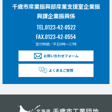
千歳市産業振興部産業支援室企業振
興課企業振興係
TEL.0123-42-0522
FAX.0123-42-0554
受付時間／平日9時〜17時
お問い合わせフォーム
よくあるご質問